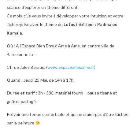
séance d’explorer un thème différent.
Ce mois-ci je vous invite à développer votre intuition et votre
lâcher-prise avec le thème du
Lotus intérieur : Padma ou
Kamala.
Où
: A l’Espace Bien Être d’Âme à Âme, en centre ville de
Barcelonnette :
11 rue Jules Béraud, (
www.espaceameaame.fr
)
Quand
: Jeudi 25 Mai, de 14h à 17h.
Durée et tarif :
3h / 38€, matériel fourni – pause tisane et
goûter partagé.
Prévoir une tenue confortable et qui ne craint pas d’être tâchée
par la peinture