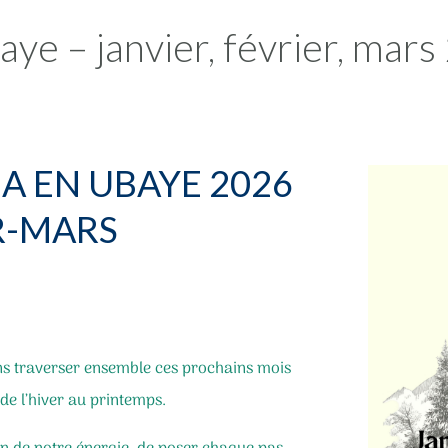
e – janvier, février, mars
 EN UBAYE 2026
R-MARS
ns traverser ensemble ces prochains mois
de l’hiver au printemps.