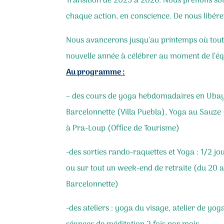
Transition de 2025 à 2026. Nous prenons soi
chaque action, en conscience. De nous libérer
Nous avancerons jusqu’au printemps où tout r
nouvelle année à célébrer au moment de l’é
Au programme :
– des cours de yoga hebdomadaires en Ubaye 
Barcelonnette (Villa Puebla), Yoga au Sauze 
à Pra-Loup (Office de Tourisme)
-des sorties rando-raquettes et Yoga : 1/2 
ou sur tout un week-end de retraite (du 20 
Barcelonnette)
-des ateliers : yoga du visage, atelier de yo