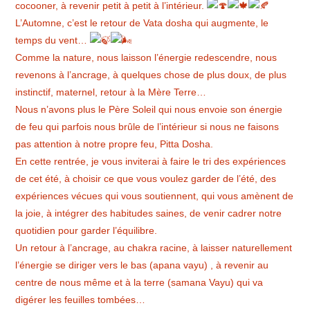
cocooner, à revenir petit à petit à l’intérieur.
L’Automne, c’est le retour de Vata dosha qui augmente, le
temps du vent…
Comme la nature, nous laisson l’énergie redescendre, nous
revenons à l’ancrage, à quelques chose de plus doux, de plus
instinctif, maternel, retour à la Mère Terre…
Nous n’avons plus le Père Soleil qui nous envoie son énergie
de feu qui parfois nous brûle de l’intérieur si nous ne faisons
pas attention à notre propre feu, Pitta Dosha.
En cette rentrée, je vous inviterai à faire le tri des expériences
de cet été, à choisir ce que vous voulez garder de l’été, des
expériences vécues qui vous soutiennent, qui vous amènent de
la joie, à intégrer des habitudes saines, de venir cadrer notre
quotidien pour garder l’équilibre.
Un r
etour à l’ancrage, au chakra racine, à laisser naturellement
l’énergie se diriger vers le bas (apana vayu) , à revenir au
centre de nous même et à la terre (samana Vayu) qui va
digérer les feuilles tombées…