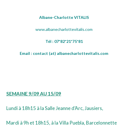
Albane-Charlotte VITALIS
www.albanecharlottevitalis.com
Tél : 07*82*21*75*81
Email : contact (at) albanecharlottevitalis.com
SEMAINE 9/09 AU 15/09
Lundi à 18h15 à la Salle Jeanne d’Arc, Jausiers,
Mardi à 9h et 18h15, à la Villa Puebla, Barcelonnette