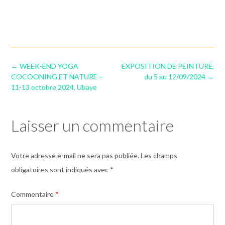
Post
←
WEEK-END YOGA
EXPOSITION DE PEINTURE,
navigation
COCOONING ET NATURE –
du 5 au 12/09/2024
→
11-13 octobre 2024, Ubaye
Laisser un commentaire
Votre adresse e-mail ne sera pas publiée.
Les champs
obligatoires sont indiqués avec
*
Commentaire
*