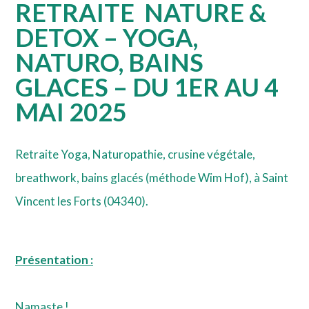
RETRAITE NATURE &
DETOX – YOGA,
NATURO, BAINS
GLACES – DU 1ER AU 4
MAI 2025
Retraite Yoga, Naturopathie, crusine végétale,
breathwork, bains glacés (méthode Wim Hof),
à
Saint
Vincent les Forts (04340).
Présentation :
Namaste !